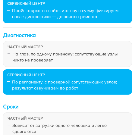
Прайс открыт на сайте, итоговую сумму фиксируем
после диагностики — до начала ремонта
Диагностика
На глаз, по одному признаку: сопутствующие узлы
никто не проверяет
По регламенту, с проверкой сопутствующих узлов;
результат озвучиваем до работ
Сроки
Зависят от загрузки одного человека и легко
сдвигаются