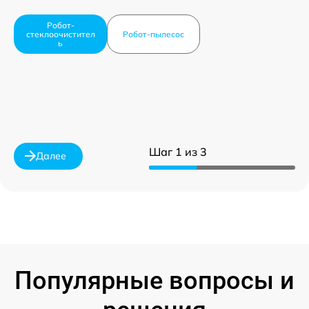
Робот-
стеклоочистител
Робот-пылесос
ь
Шаг 1 из 3
Далее
Популярные вопросы и