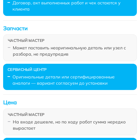
Договор, акт выполненных работ и чек остаются у
клиента
Запчасти
Может поставить неоригинальную деталь или узел с
разбора, не предупредив
Оригинальные детали или сертифицированные
аналоги — вариант согласуем до установки
Цена
На входе дешевле, но по ходу работ сумма нередко
вырастает