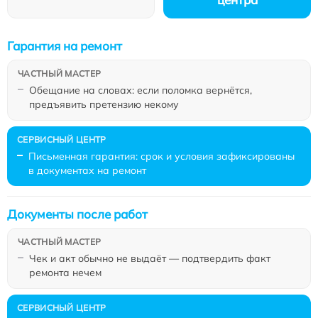
Гарантия на ремонт
Обещание на словах: если поломка вернётся,
предъявить претензию некому
Письменная гарантия: срок и условия зафиксированы
в документах на ремонт
Документы после работ
Чек и акт обычно не выдаёт — подтвердить факт
ремонта нечем