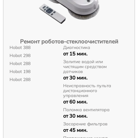
Ремонт роботов-стеклоочистителей
Hobot 388
Диагностика
от 15 мин.
Hobot 298
Залитие водой или
Hobot 288
чистящим средством
Hobot 198
датчиков
от 30 мин.
Hobot 288
Неисправность пульта
дистанционного
управления
от 60 мин.
Поломка вентилятора
от 30 мин.
Засорение фильтров
от 45 мин.
Повреждение шнура