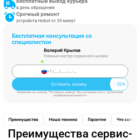
Бесплатный выезд курьера
в день обращения
Срочный ремонт
устройств Hobot от 35 минут
Бесплатная консультация со
специалистом
Валерий Крылов
Главный мастер сервисного центра
Оставить заявку
Нажимая на кнопку "Оставить заявку" Вы соглашаетесь c
политикой
конфиденциальности
Преимущества
Наша техника
Гарантия
Что соглас
Преимущества сервис-