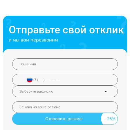
Отправьте свой отклик
и мы вам перезвоним
Отправить резюме