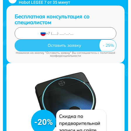
Hobot LEGEE 7 от 35 минут
Бесплатная консультация со
специалистом
Оставить заявку
Нажимая на кнопку "Оставить заявку" Вы соглашаетесь c
политикой
конфиденциальности
Скидка по
-20%
предварительной
записи на сайте