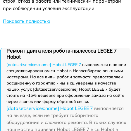
строя, отказ в работе или техническим параметрам
при соблюдении условий эксплуатации.
Показать полностью
Ремонт двигателя робота-пылесоса LEGEE 7
Hobot
[dataset:services:name] Hobot LEGEE 7
выполняется в нашем
специализированном сц Hobot в Новосибирске опытными
мастерами. На все виды работ и запчасти предоставляем
расширенную гарантию - мы в сц уверены в качестве
наших услуг. [dataset:services:name] Hobot LEGEE 7 будет
стоить на -15% дешевле при оформлении заказа на сайте
через звонок или форму обратной связи.
[dataset:services:name] Hobot LEGEE 7
выполняется
на выезде, если не требует габаритного
оборудования и сложного ремонта. В таких случаях
наш мастер привезет Hobot LEGEE 7 в сц Hobot в