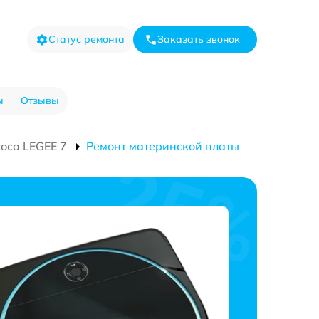
Статус ремонта
Заказать звонок
ы
Отзывы
оса LEGEE 7
Ремонт материнской платы