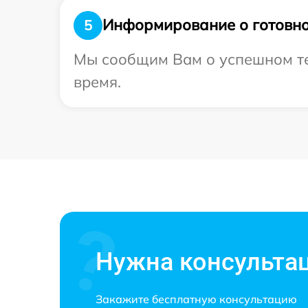
Информирование о готовно
5
Мы сообщим Вам о успешном тес
время.
Нужна консульта
Закажите бесплатную консультацию