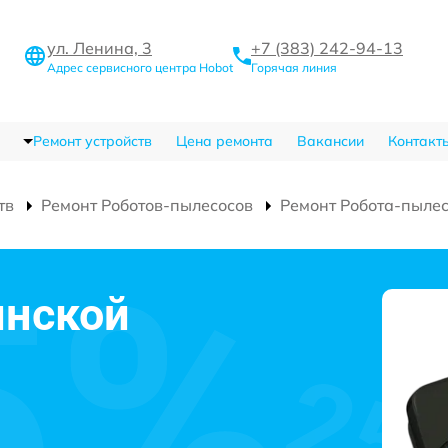
ул. Ленина, 3
+7 (383) 242-94-13
Адрес сервисного центра Hobot
Горячая линия
Ремонт устройств
Цена ремонта
Вакансии
Контакт
тв
Ремонт Роботов-пылесосов
Ремонт Робота-пылес
инской