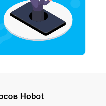
осов Hobot