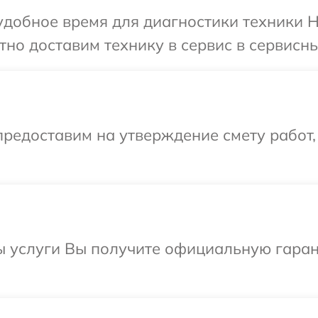
добное время для диагностики техники H
но доставим технику в сервис в сервисны
редоставим на утверждение смету работ,
ы услуги Вы получите официальную гаран