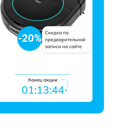
Скидка по
-20%
предварительной
записи на сайте
Конец акции
01:13:43