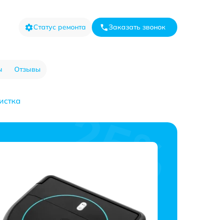
Статус ремонта
Заказать звонок
ы
Отзывы
истка