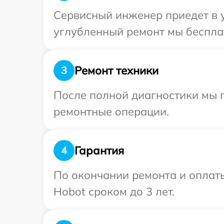
Сервисный инженер приедет в у
углубленный ремонт мы бесплат
Ремонт техники
3
После полной диагностики мы п
ремонтные операции.
Гарантия
4
По окончании ремонта и оплат
Hobot сроком до 3 лет.