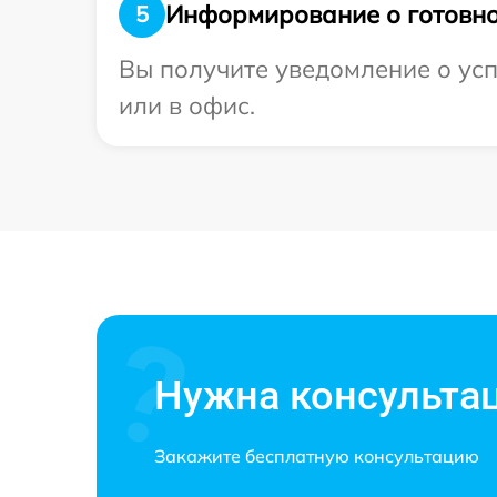
Информирование о готовно
5
Вы получите уведомление о усп
или в офис.
Нужна консульта
Закажите бесплатную консультацию