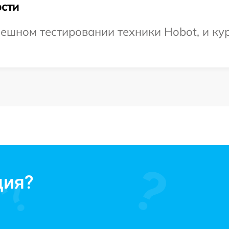
сти
ешном тестировании техники Hobot, и кур
ция?