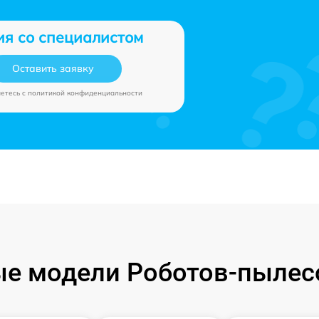
ия со специалистом
Оставить заявку
аетесь c
политикой конфиденциальности
е модели Роботов-пылес