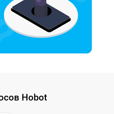
осов Hobot