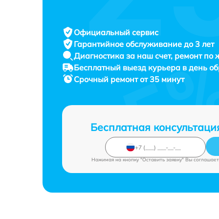
Официальный сервис
Гарантийное обслуживание
до 3 лет
Диагностика за наш счет,
ремонт по
Бесплатный выезд курьера
в день о
Срочный ремонт
от 35 минут
Бесплатная консультаци
Нажимая на кнопку "Оставить заявку" Вы соглашает