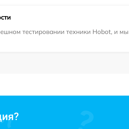
сти
ешном тестировании техники Hobot, и мы
ция?