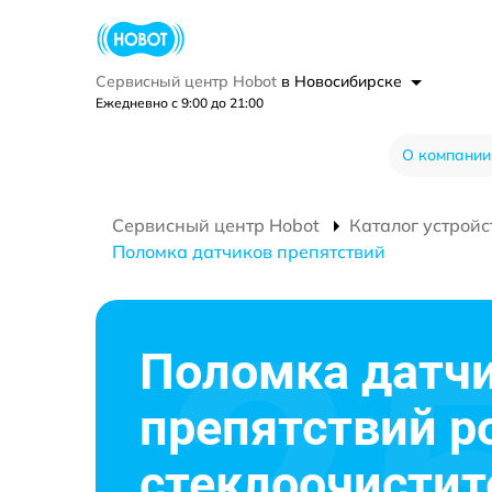
Сервисный центр Hobot
в Новосибирске
Ежедневно с 9:00 до 21:00
О компании
Сервисный центр Hobot
Каталог устройс
Поломка датчиков препятствий
Поломка датч
препятствий р
стеклоочистит