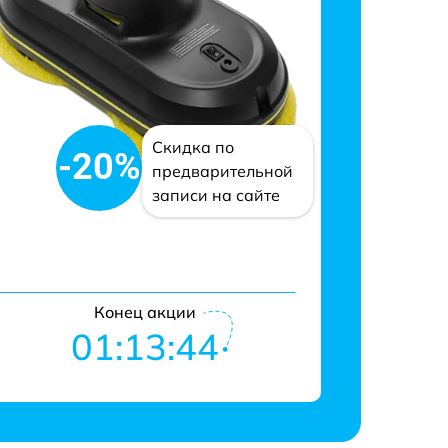
Скидка по
-20%
предварительной
записи на сайте
Конец акции
01:13:43