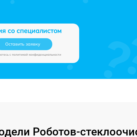
ия со специалистом
Оставить заявку
аетесь c
политикой конфиденциальности
дели Роботов-стеклоочи