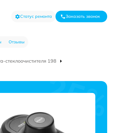
Статус ремонта
Заказать звонок
ы
Отзывы
та-стеклоочистителя 198