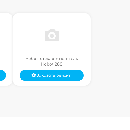
ь
Робот-стеклоочиститель
Hobot 288
Заказать ремонт