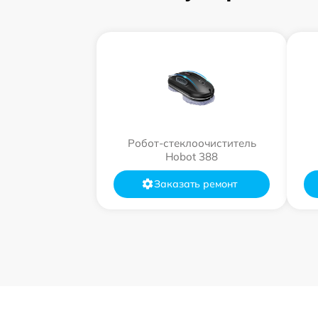
Робот-стеклоочиститель
Hobot 388
Заказать ремонт