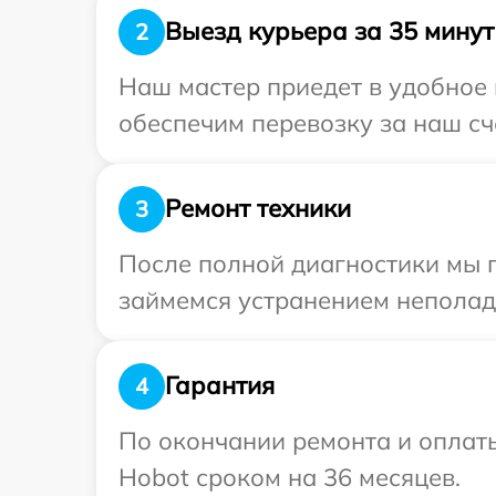
Выезд курьера за 35 минут
2
Наш мастер приедет в удобное 
обеспечим перевозку за наш сч
Ремонт техники
3
После полной диагностики мы 
займемся устранением неполад
Гарантия
4
По окончании ремонта и оплат
Hobot сроком на 36 месяцев.