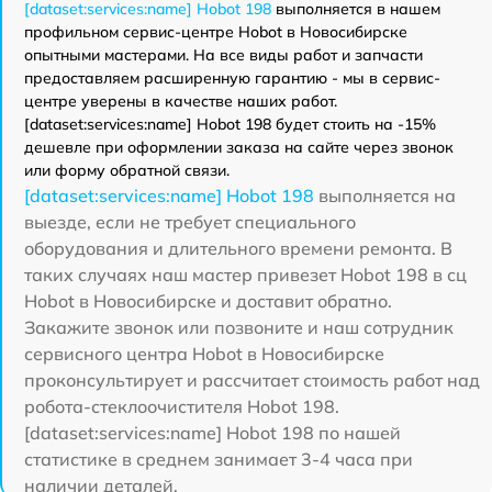
[dataset:services:name] Hobot 198
выполняется в нашем
профильном сервис-центре Hobot в Новосибирске
опытными мастерами. На все виды работ и запчасти
предоставляем расширенную гарантию - мы в сервис-
центре уверены в качестве наших работ.
[dataset:services:name] Hobot 198 будет стоить на -15%
дешевле при оформлении заказа на сайте через звонок
или форму обратной связи.
[dataset:services:name] Hobot 198
выполняется на
выезде, если не требует специального
оборудования и длительного времени ремонта. В
таких случаях наш мастер привезет Hobot 198 в сц
Hobot в Новосибирске и доставит обратно.
Закажите звонок или позвоните и наш сотрудник
сервисного центра Hobot в Новосибирске
проконсультирует и рассчитает стоимость работ над
робота-стеклоочистителя Hobot 198.
[dataset:services:name] Hobot 198 по нашей
статистике в среднем занимает 3-4 часа при
наличии деталей.