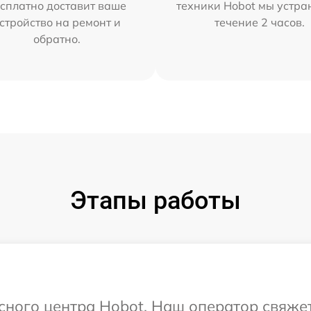
сплатно доставит ваше
техники Hobot мы устра
стройство на ремонт и
течение 2 часов.
обратно.
Этапы работы
исного центра Hobot. Наш оператор свяже