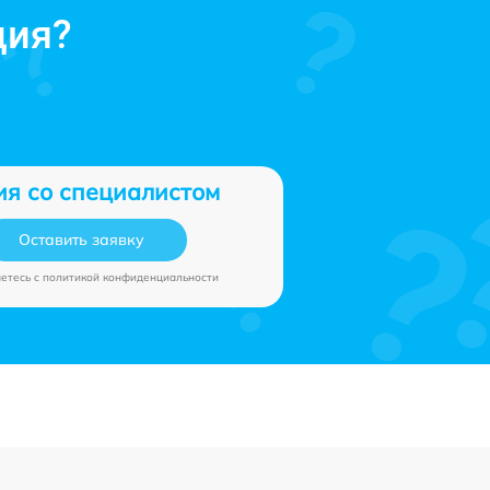
ция?
ия со специалистом
Оставить заявку
аетесь c
политикой конфиденциальности