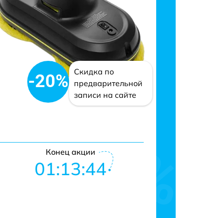
Скидка по
-20%
предварительной
записи на сайте
Конец акции
01:13:43