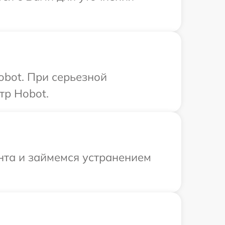
obot. При серьезной
тр Hobot.
нта и займемся устранением