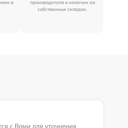
няем в
производителя в наличии на
собственных складах.
тся с Вами для уточнения