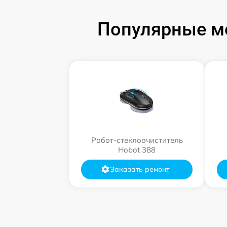
Популярные мо
Робот-стеклоочиститель
Hobot 388
Заказать ремонт