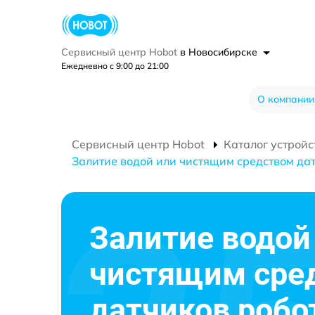
Сервисный центр Hobot
в Новосибирске
Ежедневно с 9:00 до 21:00
О компании
Сервисный центр Hobot
Каталог устройс
Залитие водой или чистящим средством да
Залитие водой
чистящим сре
датчиков робо