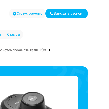
Статус ремонта
Заказать звонок
ы
Отзывы
та-стеклоочистителя 198