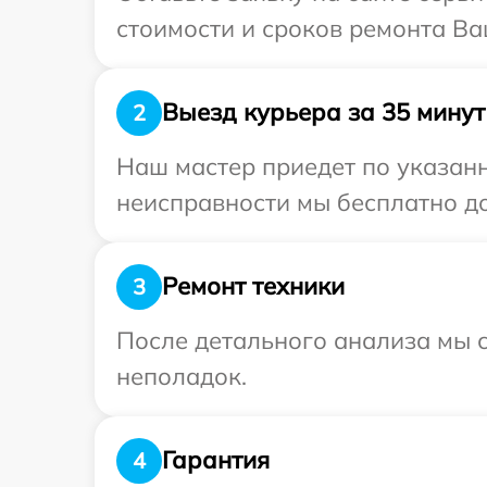
стоимости и сроков ремонта Ва
Выезд курьера за 35 минут
2
Наш мастер приедет по указан
неисправности мы бесплатно до
Ремонт техники
3
После детального анализа мы с
неполадок.
Гарантия
4