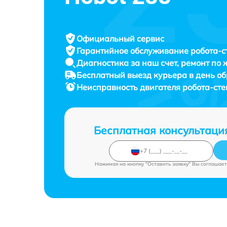
Официальный сервис
Гарантийное обслуживание
робота-с
Диагностика за наш счет,
ремонт по
Бесплатный выезд курьера
в день о
Неисправность двигателя робота-ст
Бесплатная консультаци
Нажимая на кнопку "Оставить заявку" Вы соглашает