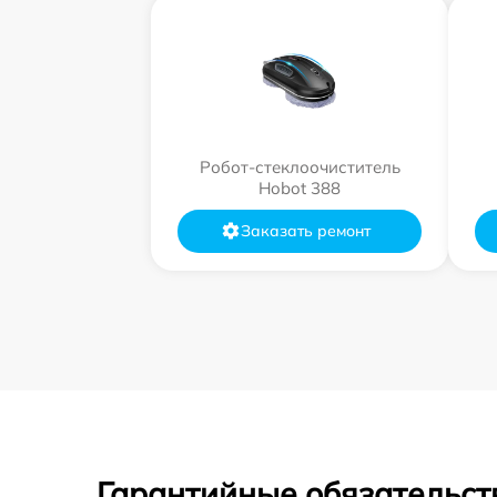
Робот-стеклоочиститель
Hobot 388
Заказать ремонт
Гарантийные обязательст