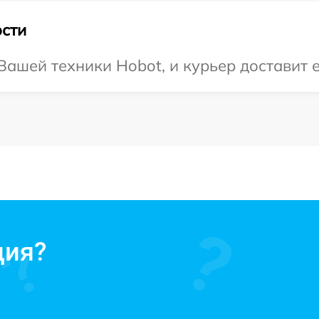
сти
ашей техники Hobot, и курьер доставит е
ция?