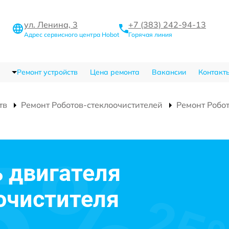
ул. Ленина, 3
+7 (383) 242-94-13
Адрес сервисного центра Hobot
Горячая линия
Ремонт устройств
Цена ремонта
Вакансии
Контакт
тв
Ремонт Роботов-стеклоочистителей
Ремонт Робо
 двигателя
очистителя