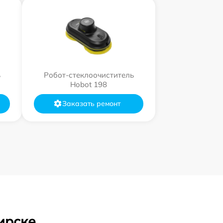
ь
Робот-стеклоочиститель
Hobot 198
Заказать ремонт
ирске