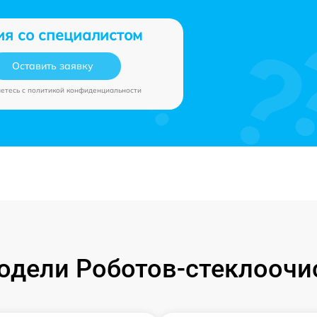
ия со специалистом
Оставить заявку
аетесь c
политикой конфиденциальности
дели Роботов-стеклоочи