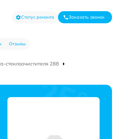
Статус ремонта
Заказать звонок
ы
Отзывы
та-стеклоочистителя 288