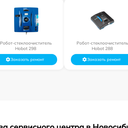
Робот-стеклоочиститель
Робот-стеклоочистител
Hobot 298
Hobot 288
Заказать ремонт
Заказать ремонт
ва сервисного центра в Новосиб