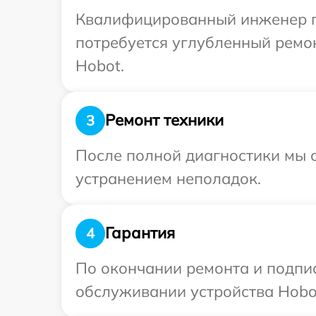
Квалифицированный инженер пр
потребуется углубленный ремо
Hobot.
Ремонт техники
3
После полной диагностики мы с
устранением неполадок.
Гарантия
4
По окончании ремонта и подпи
обслуживании устройства Hobot