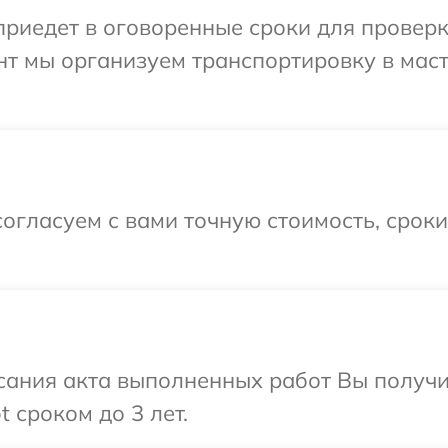
иедет в оговоренные сроки для проверки
нт мы организуем транспортировку в мас
огласуем с вами точную стоимость, срок
сания акта выполненных работ Вы получи
 сроком до 3 лет.