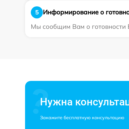
Информирование о готовно
5
Мы сообщим Вам о готовности В
Нужна консульта
Закажите бесплатную консультацию