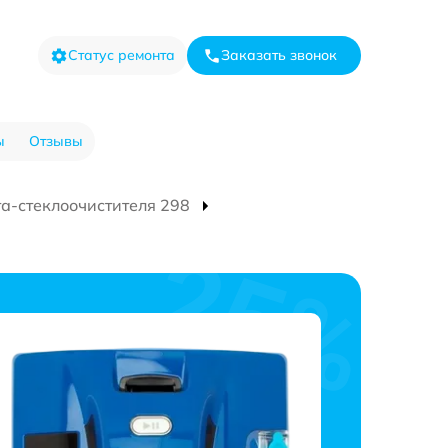
Статус ремонта
Заказать звонок
ы
Отзывы
та-стеклоочистителя 298