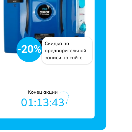
Скидка по
-20%
предварительной
записи на сайте
Конец акции
01:13:42