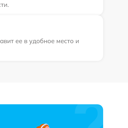
ти.
вит ее в удобное место и