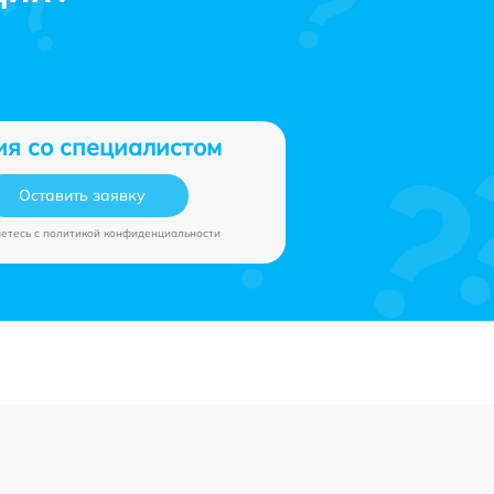
ия со специалистом
Оставить заявку
аетесь c
политикой конфиденциальности