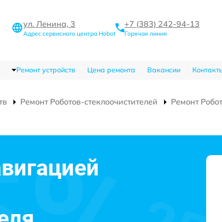
ул. Ленина, 3
+7 (383) 242-94-13
Адрес сервисного центра Hobot
Горячая линия
Ремонт устройств
Цена ремонта
Вакансии
Контакт
тв
Ремонт Роботов-стеклоочистителей
Ремонт Робо
авигацией
еля