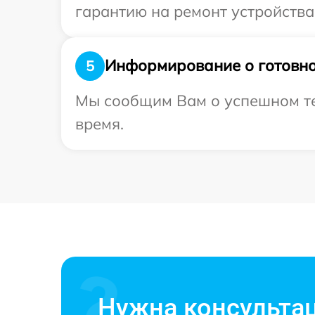
гарантию на ремонт устройства
Информирование о готовно
5
Мы сообщим Вам о успешном тес
время.
Нужна консульта