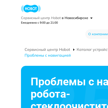
Сервисный центр Hobot
в Новосибирске
Ежедневно с 9:00 до 21:00
О компании
Сервисный центр Hobot
Каталог устройс
Проблемы с навигацией
Проблемы с н
робота-
стеклоочистит