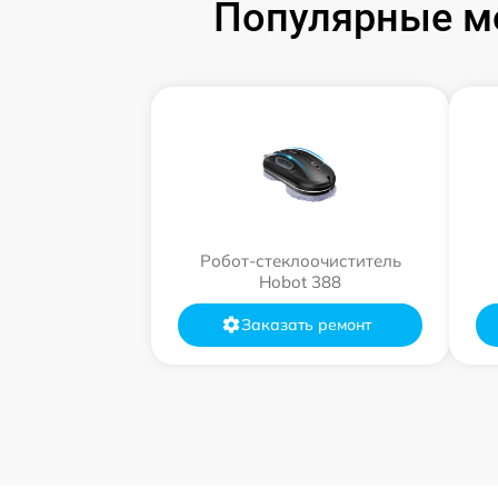
Популярные мо
Робот-стеклоочиститель
Hobot 388
Заказать ремонт