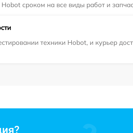
 Hobot сроком на все виды работ и запчас
сти
тировании техники Hobot, и курьер доста
ция?