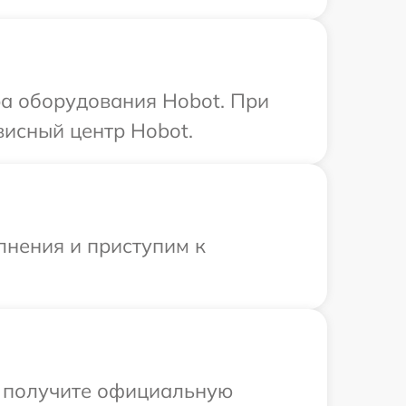
а оборудования Hobot. При
висный центр Hobot.
лнения и приступим к
ы получите официальную