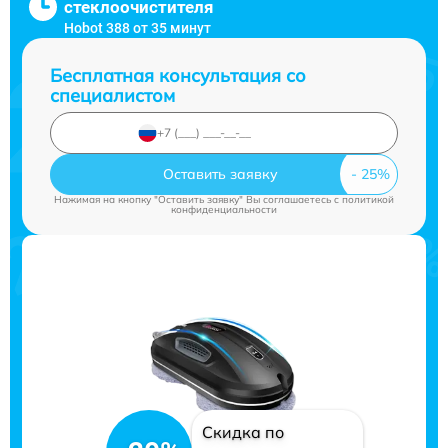
стеклоочистителя
Hobot 388 от 35 минут
Бесплатная консультация со
специалистом
Оставить заявку
Нажимая на кнопку "Оставить заявку" Вы соглашаетесь c
политикой
конфиденциальности
Скидка по