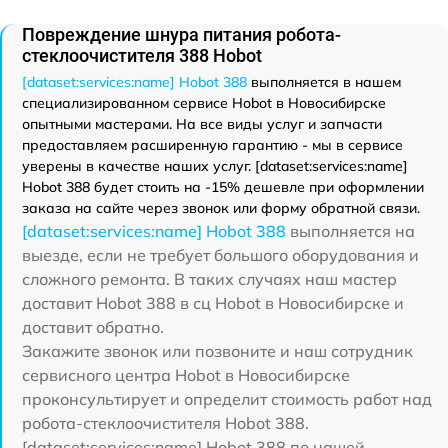
Повреждение шнура питания робота-
стеклоочистителя 388 Hobot
[dataset:services:name] Hobot 388
выполняется в нашем
специализированном сервисе Hobot в Новосибирске
опытными мастерами. На все виды услуг и запчасти
предоставляем расширенную гарантию - мы в сервисе
уверены в качестве наших услуг. [dataset:services:name]
Hobot 388 будет стоить на -15% дешевле при оформлении
заказа на сайте через звонок или форму обратной связи.
[dataset:services:name] Hobot 388
выполняется на
выезде, если не требует большого оборудования и
сложного ремонта. В таких случаях наш мастер
доставит Hobot 388 в сц Hobot в Новосибирске и
доставит обратно.
Закажите звонок или позвоните и наш сотрудник
сервисного центра Hobot в Новосибирске
проконсультирует и определит стоимость работ над
робота-стеклоочистителя Hobot 388.
[dataset:services:name] Hobot 388 по нашей