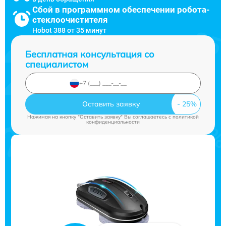
Сбой в программном обеспечении робота-
стеклоочистителя
Hobot 388 от 35 минут
Бесплатная консультация со
специалистом
Оставить заявку
Нажимая на кнопку "Оставить заявку" Вы соглашаетесь c
политикой
конфиденциальности